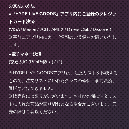
お支払い方法
●『HYDE LIVE GOODS』アプリ内にご登録のクレジッ
トカード決済
(VISA / Master / JCB / AMEX / Diners Club / Discover)
※事前にアプリ内にカード情報のご登録をお願いいたし
ます。
●電子マネー決済
(交通系IC (PiTaPa除く) / iD)
※HYDE LIVE GOODSアプリは、注文リストを作成する
もので、注文リストにいれたグッズの確保、事前決済、
通販などはできません。
※販売数には限りがございます。お並びの間に注文リス
トに入れた商品が売り切れとなる場合がございます。完
売の際はご容赦ください。