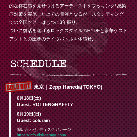
的な存在感を見せつけるアーティストをブッキング! 感染
症対策を実施した上での開催となるが、スタンディング
での全国ツアーはじつに3年振り。
ついに復活を遂げるロックスタイルのHYDEと豪華ゲスト
アクトとの圧巻のライヴバトルを体感せよ!
東京｜Zepp Haneda(TOKYO)
6月18日(土)
Guest: ROTTENGRAFFTY
6月19日(日)
Guest: coldrain
問い合わせ: ディスクガレージ
https://info.diskgarage.com/