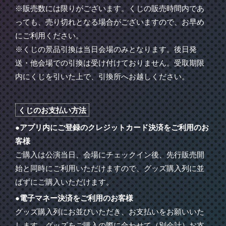
※販売数には限りがございます。くじの販売時間内であ
っても、売り切れとなる場合がございますので、お早め
にご利用ください。
※くじの景品引換は当日会場のみとなります。後日発
送・他会場での引換は受け付けておりません。受取期限
内にくじを引いた上で、引換所へお越しください。
くじのお支払い方法
●アプリ内にご登録のクレジットカード決済をご利用のお
客様
ご購入は公演当日、会場にチェックイン後、先行販売開
始と同時にご利用いただけますので、グッズ購入列に並
ばずにご購入いただけます。
●電子マネー決済をご利用のお客様
グッズ購入列にお並びいただき、お支払いをお願いいた
します。グッズをご購入の際に合わせて（別会計）お支