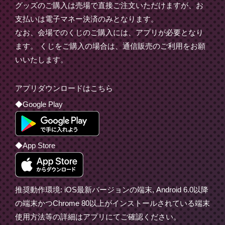
グッズのご購入は売場で直接ご注文いただけますが、お
支払いは電子マネー決済のみとなります。
なお、会場でのくじのご購入には、アプリが必要となり
ます。 くじをご購入の場合は、通信販売のご利用をお願
いいたします。
アプリダウンロードはこちら
◆Google Play
◆App Store
推奨動作環境: iOS最新バージョンの端末, Android 6.0以降
の端末かつChrome 80以上がインストールされている端末
使用方法等の詳細はアプリにてご確認ください。