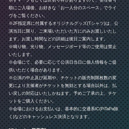
順にご入場後、お好きな「お一人分のスペース」でライ
ヴをご覧ください。
※2F指定席に付属するオリジナルグッズ(Tシャツ)は、公
演当日に限り、ご来場いただいた方にのみお渡しいたし
ます。お渡し時間などの詳細は後日ご案内します。
※鳴り物、光り物、メッセージボード等のご使用は禁止
いたします。
※会場にて、必要に応じて公演日当日に個人情報をご提
供いただく場合があります。
※公演の中止及び延期や、チケットの販売制限枚数の変
更により主催者がチケットを無効とする場合以外は、払
い戻しの対応はいたしかねます。予めご了承の上、チケ
ットをご購入ください。
※会場におけるお支払いは、基本的に交通系IC(PiTaPa除
く)などのキャッシュレス決済となります。