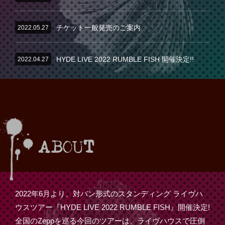
2022.05.27
チケット一般発売のご案内
2022.04.27
HYDE LIVE 2022 RUMBLE FISH 開催決定!!
2022年6月より、対バン形式のスタンディング ライヴハ
ウスツアー『HYDE LIVE 2022 RUMBLE FISH』開催決定!
全国のZeppを巡る今回のツアーは、ライヴハウスで圧倒