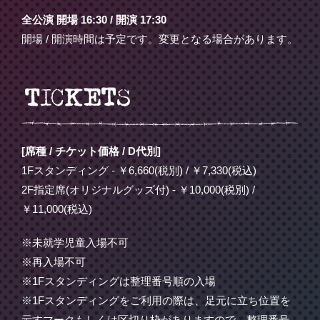
全公演 開場 16:30 / 開演 17:30
開場 / 開演時間は予定です。変更となる場合があります。
[席種 / チケット価格 / D代別]
1Fスタンディング - ￥6,660(税別) / ￥7,330(税込)
2F指定席(オリジナルグッズ付) - ￥10,000(税別) /
￥11,000(税込)
※未就学児童入場不可
※再入場不可
※1Fスタンディングは整理番号順の入場
※1Fスタンディングをご利用の際は、足元に立ち位置を
示すマークもしくは区切り枠がありますので、整理番号