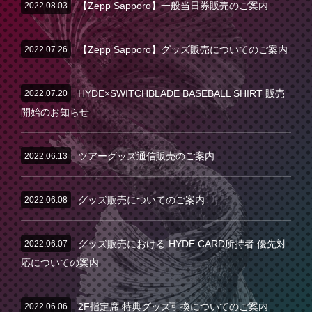
2022.08.03
【Zepp Sapporo】一般当日券販売のご案内
2022.07.26
【Zepp Sapporo】グッズ販売についてのご案内
2022.07.20
HYDE×SWITCHBLADE BASEBALL SHIRT 販売
開始のお知らせ
2022.06.13
ツアーグッズ通信販売のご案内
2022.06.08
グッズ販売についてのご案内
2022.06.07
グッズ販売における HYDE CARD所持者 優先対
応についての案内
2022.06.06
2F指定席 特典グッズ引換についてのご案内